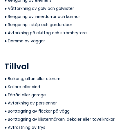
● Rengöring av element
● Våttorkning av golv och golvlister
● Rengöring av innerdörrar och karmar
● Rengöring i skåp och garderober
● Avtorkning på eluttag och strömbrytare
● Damma av väggar
Tillval
● Balkong, altan eller uterum
● Källare eller vind
● Förråd eller garage
● Avtorkning av persienner
● Borttagning av fläckar på vägg
● Borttagning av klistermärken, dekaler eller tavelkrokar.
● Avfrostning av frys