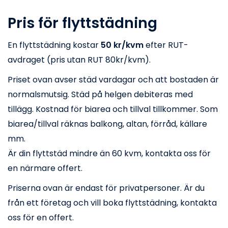
Pris för flyttstädning
En flyttstädning kostar
50 kr/kvm
efter RUT-
avdraget (pris utan RUT 80kr/kvm).
Priset ovan avser städ vardagar och att bostaden är
normalsmutsig. Städ på helgen debiteras med
tillägg. Kostnad för biarea och tillval tillkommer. Som
biarea/tillval räknas balkong, altan, förråd, källare
mm.
Är din flyttstäd mindre än 60 kvm, kontakta oss för
en närmare offert.
Priserna ovan är endast för privatpersoner. Är du
från ett företag och vill boka flyttstädning, kontakta
oss för en offert.