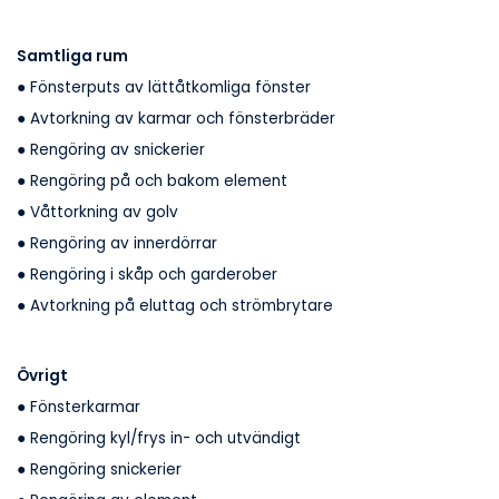
Samtliga rum
● Fönsterputs av lättåtkomliga fönster
● Avtorkning av karmar och fönsterbräder
● Rengöring av snickerier
● Rengöring på och bakom element
● Våttorkning av golv
● Rengöring av innerdörrar
● Rengöring i skåp och garderober
● Avtorkning på eluttag och strömbrytare
Övrigt
● Fönsterkarmar
● Rengöring kyl/frys in- och utvändigt
● Rengöring snickerier