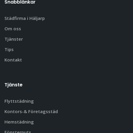
Snabblänkar
Städfirma i Häljarp
Om oss
Tjänster
Tips
Kontakt
Tjänste
Flyttstädning
Kontors-& Företagsstäd
Hemstädning
Fönsterputs