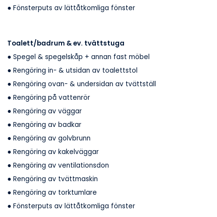
● Fönsterputs av lättåtkomliga fönster
Toalett/badrum & ev. tvättstuga
● Spegel & spegelskåp + annan fast möbel
● Rengöring in- & utsidan av toalettstol
● Rengöring ovan- & undersidan av tvättställ
● Rengöring på vattenrör
● Rengöring av väggar
● Rengöring av badkar
● Rengöring av golvbrunn
● Rengöring av kakelväggar
● Rengöring av ventilationsdon
● Rengöring av tvättmaskin
● Rengöring av torktumlare
● Fönsterputs av lättåtkomliga fönster