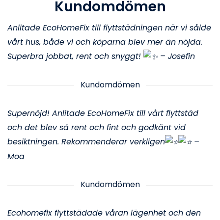
Kundomdömen
Anlitade EcoHomeFix till flyttstädningen när vi sålde
vårt hus, både vi och köparna blev mer än nöjda.
Superbra jobbat, rent och snyggt!
– Josefin
Kundomdömen
Supernöjd! Anlitade EcoHomeFix till vårt flyttstäd
och det blev så rent och fint och godkänt vid
besiktningen. Rekommenderar verkligen
–
Moa
Kundomdömen
Ecohomefix flyttstädade våran lägenhet och den