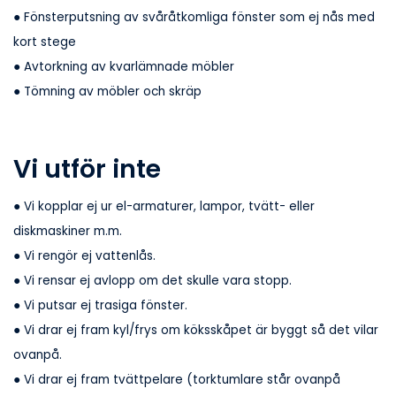
● Fönsterputsning av svåråtkomliga fönster som ej nås med
kort stege
● Avtorkning av kvarlämnade möbler
● Tömning av möbler och skräp
Vi utför inte
● Vi kopplar ej ur el-armaturer, lampor, tvätt- eller
diskmaskiner m.m.
● Vi rengör ej vattenlås.
● Vi rensar ej avlopp om det skulle vara stopp.
● Vi putsar ej trasiga fönster.
● Vi drar ej fram kyl/frys om köksskåpet är byggt så det vilar
ovanpå.
● Vi drar ej fram tvättpelare (torktumlare står ovanpå