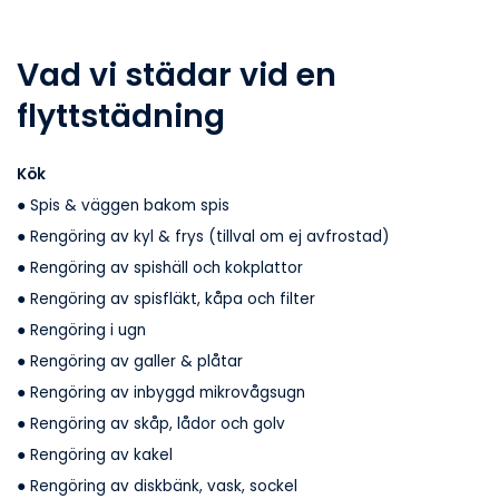
Vad vi städar vid en
flyttstädning
Kök
● Spis & väggen bakom spis
● Rengöring av kyl & frys (tillval om ej avfrostad)
● Rengöring av spishäll och kokplattor
● Rengöring av spisfläkt, kåpa och filter
● Rengöring i ugn
● Rengöring av galler & plåtar
● Rengöring av inbyggd mikrovågsugn
● Rengöring av skåp, lådor och golv
● Rengöring av kakel
● Rengöring av diskbänk, vask, sockel