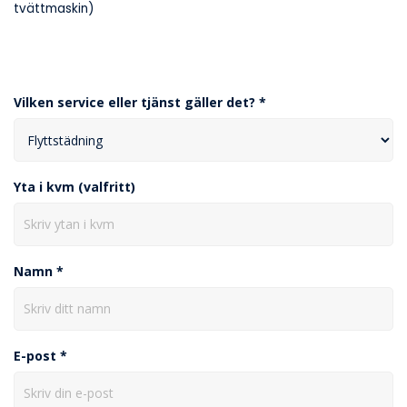
tvättmaskin)
Vilken service eller tjänst gäller det? *
Yta i kvm (valfritt)
Namn *
E-post *