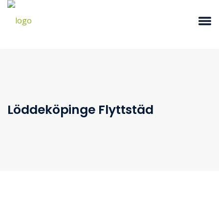
Löddeköpinge Flyttstäd