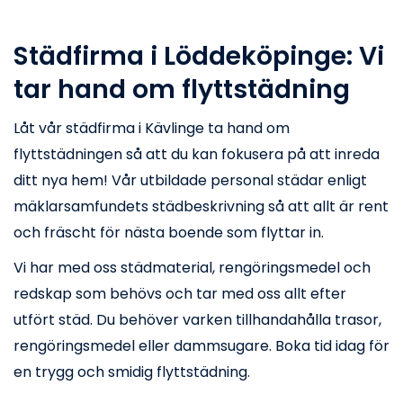
Städfirma i Löddeköpinge: Vi
tar hand om flyttstädning
Låt vår städfirma i Kävlinge ta hand om
flyttstädningen så att du kan fokusera på att inreda
ditt nya hem! Vår utbildade personal städar enligt
mäklarsamfundets städbeskrivning så att allt är rent
och fräscht för nästa boende som flyttar in.
Vi har med oss städmaterial, rengöringsmedel och
redskap som behövs och tar med oss allt efter
utfört städ. Du behöver varken tillhandahålla trasor,
rengöringsmedel eller dammsugare. Boka tid idag för
en trygg och smidig flyttstädning.