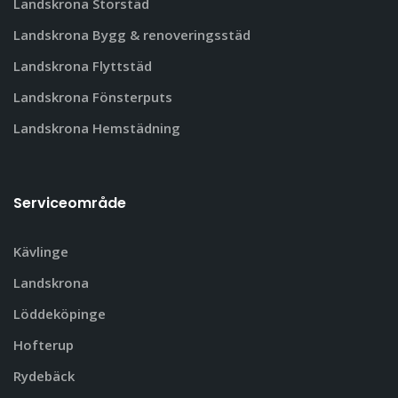
Landskrona Storstäd
Landskrona Bygg & renoveringsstäd
Landskrona Flyttstäd
Landskrona Fönsterputs
Landskrona Hemstädning
Serviceområde
Kävlinge
Landskrona
Löddeköpinge
Hofterup
Rydebäck