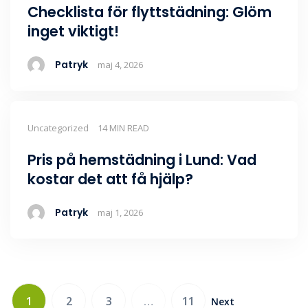
Checklista för flyttstädning: Glöm
inget viktigt!
Patryk
maj 4, 2026
Uncategorized
14 MIN READ
Pris på hemstädning i Lund: Vad
kostar det att få hjälp?
Patryk
maj 1, 2026
1
2
3
…
11
Next