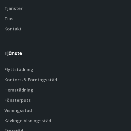
Tjänster
Tips
Kontakt
Tjänste
Flyttstädning
Kontors-& Företagsstäd
Hemstädning
Fönsterputs
Visningsstäd
Kävlinge Visningsstäd
Storstäd