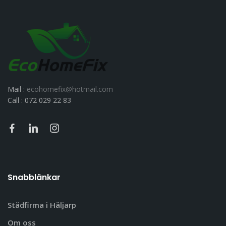
Mail :
ecohomefix@hotmail.com
Call : 072 029 22 83
Snabblänkar
Städfirma i Häljarp
Om oss