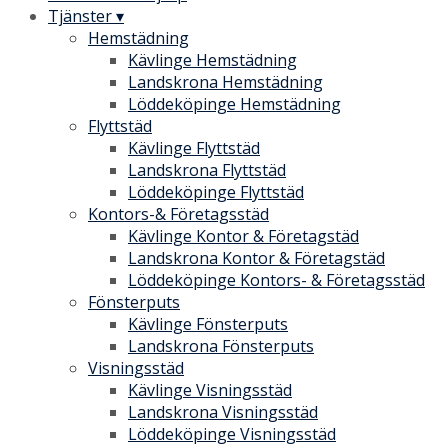
Tjänster ▾
Hemstädning
Kävlinge Hemstädning
Landskrona Hemstädning
Löddeköpinge Hemstädning
Flyttstäd
Kävlinge Flyttstäd
Landskrona Flyttstäd
Löddeköpinge Flyttstäd
Kontors-& Företagsstäd
Kävlinge Kontor & Företagstäd
Landskrona Kontor & Företagstäd
Löddeköpinge Kontors- & Företagsstäd
Fönsterputs
Kävlinge Fönsterputs
Landskrona Fönsterputs
Visningsstäd
Kävlinge Visningsstäd
Landskrona Visningsstäd
Löddeköpinge Visningsstäd