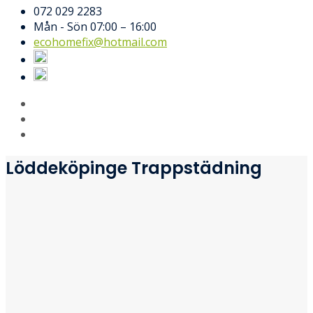
072 029 2283
Mån - Sön 07:00 – 16:00
ecohomefix@hotmail.com
Löddeköpinge Trappstädning