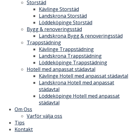
Storstäd
Kävlinge Storstäd
Landskrona Storstäd
Löddeköpinge Storstäd
Bygg & renoveringsstäd
Landskrona Bygg & renoveringsstäd
Trappstädning
Kävlinge Trappstädning
Landskrona Trappstädning
Löddeköpinge Trappstädning
Hotell med anpassat städavtal
Kävlinge Hotell med anpassat städavtal
Landskrona Hotell med anpassat
städavtal
Löddeköpinge Hotell med anpassat
städavtal
Om Oss
Varför välja oss
Tips
Kontakt