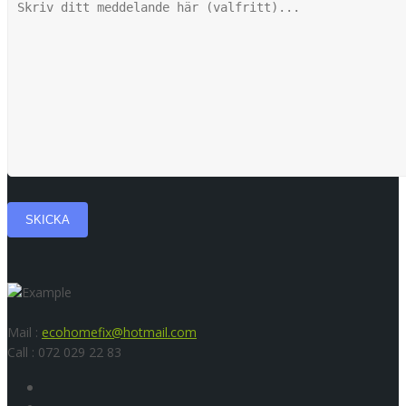
Mail :
ecohomefix@hotmail.com
Call : 072 029 22 83