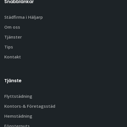
Snabblänkar
Städfirma i Häljarp
Om oss
Tjänster
Tips
Kontakt
Tjänste
Flyttstädning
Kontors-& Företagsstäd
Hemstädning
Fönsterputs