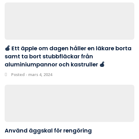
🍏 Ett äpple om dagen håller en läkare borta
samt ta bort stubbfläckar från
aluminiumpannor och kastruller 🍎
Posted - mars 4, 2024
Använd äggskal för rengöring