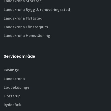
Landskrona Storstäd
Landskrona Bygg & renoveringsstäd
Landskrona Flyttstäd
Landskrona Fönsterputs
Landskrona Hemstädning
Serviceområde
Kävlinge
Landskrona
Löddeköpinge
Hofterup
Rydebäck