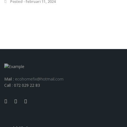
Posted - februari 11, 2024
Mail :
ecohomefix@hotmail.com
Call : 072 029 22 83