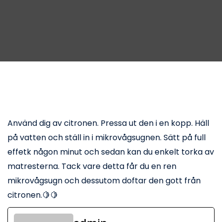
Använd dig av citronen. Pressa ut den i en kopp. Häll
på vatten och ställ in i mikrovågsugnen. Sätt på full
effetk någon minut och sedan kan du enkelt torka av
matresterna. Tack vare detta får du en ren
mikrovågsugn och dessutom doftar den gott från
citronen.🍋🍋