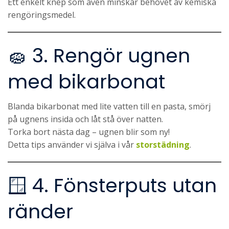
Ett enkelt knep som även minskar behovet av kemiska
rengöringsmedel.
🧽 3. Rengör ugnen
med bikarbonat
Blanda bikarbonat med lite vatten till en pasta, smörj
på ugnens insida och låt stå över natten.
Torka bort nästa dag – ugnen blir som ny!
Detta tips använder vi själva i vår
storstädning
.
🪟 4. Fönsterputs utan
ränder