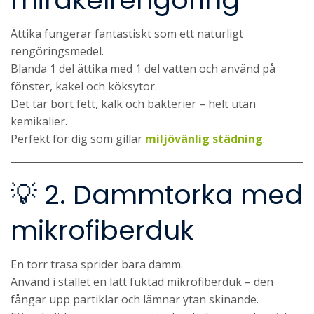
mirakelrengöring
Ättika fungerar fantastiskt som ett naturligt
rengöringsmedel.
Blanda 1 del ättika med 1 del vatten och använd på
fönster, kakel och köksytor.
Det tar bort fett, kalk och bakterier – helt utan
kemikalier.
Perfekt för dig som gillar
miljövänlig städning
.
💡 2. Dammtorka med
mikrofiberduk
En torr trasa sprider bara damm.
Använd i stället en lätt fuktad mikrofiberduk – den
fångar upp partiklar och lämnar ytan skinande.