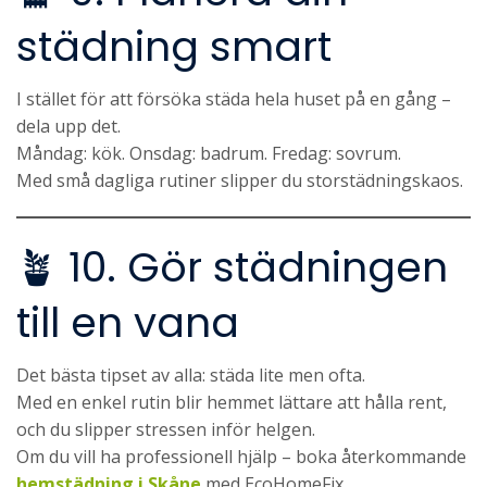
städning smart
I stället för att försöka städa hela huset på en gång –
dela upp det.
Måndag: kök. Onsdag: badrum. Fredag: sovrum.
Med små dagliga rutiner slipper du storstädningskaos.
🪴 10. Gör städningen
till en vana
Det bästa tipset av alla: städa lite men ofta.
Med en enkel rutin blir hemmet lättare att hålla rent,
och du slipper stressen inför helgen.
Om du vill ha professionell hjälp – boka återkommande
hemstädning i Skåne
med EcoHomeFix.