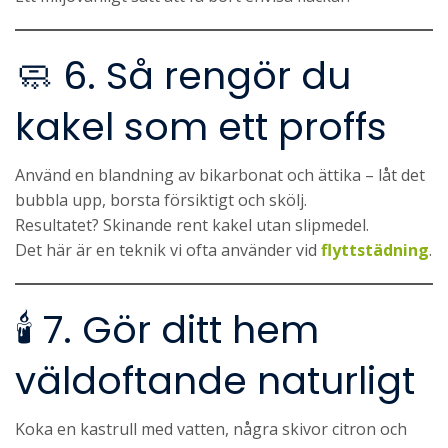
🧼 6. Så rengör du
kakel som ett proffs
Använd en blandning av bikarbonat och ättika – låt det
bubbla upp, borsta försiktigt och skölj.
Resultatet? Skinande rent kakel utan slipmedel.
Det här är en teknik vi ofta använder vid
flyttstädning
.
🕯️ 7. Gör ditt hem
väldoftande naturligt
Koka en kastrull med vatten, några skivor citron och