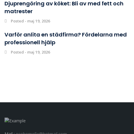
Djuprengöring av köket: Bli av med fett och
matrester
Posted - maj 19, 2026
Varför anlita en städfirma? Fördelarna med
professionell hjälp
Posted - maj 19, 2026
Mail :
ecohomefix@hotmail.com