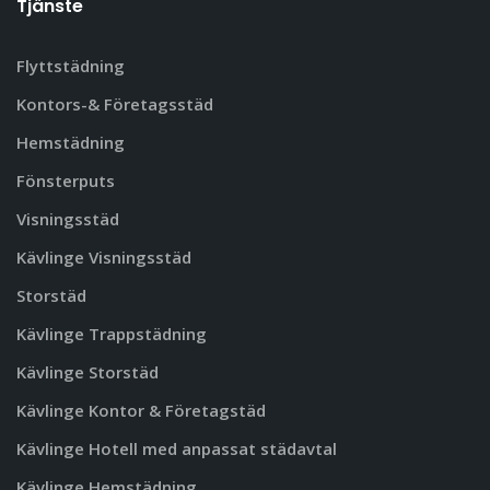
Tjänste
Flyttstädning
Kontors-& Företagsstäd
Hemstädning
Fönsterputs
Visningsstäd
Kävlinge Visningsstäd
Storstäd
Kävlinge Trappstädning
Kävlinge Storstäd
Kävlinge Kontor & Företagstäd
Kävlinge Hotell med anpassat städavtal
Kävlinge Hemstädning