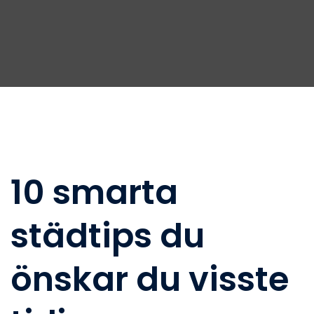
10 smarta
städtips du
önskar du visste