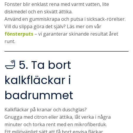
Fönster blir enklast rena med varmt vatten, lite
diskmedel och en skvätt ättika.
Använd en gummiskrapa och putsa i sicksack-rörelser.
Vill du slippa göra det själv? Läs mer om vår
fönsterputs
– vi garanterar skinande resultat året
runt.
🛁 5. Ta bort
kalkfläckar i
badrummet
Kalkfläckar på kranar och duschglas?
Gnugga med citron eller ättika, låt verka i några
minuter och torka rent med en mikrofiberduk.
Ett miljövänligt sätt att få bort envisa fläckar.