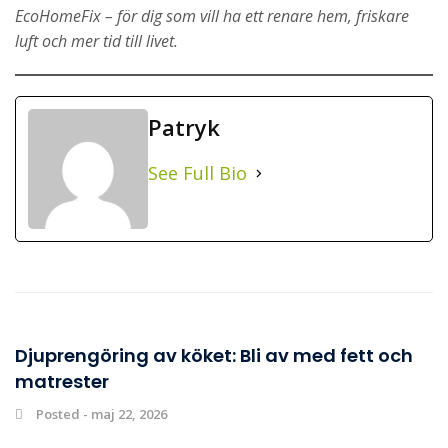
EcoHomeFix – för dig som vill ha ett renare hem, friskare
luft och mer tid till livet.
Patryk
See Full Bio
Djuprengöring av köket: Bli av med fett och
matrester
Posted - maj 22, 2026