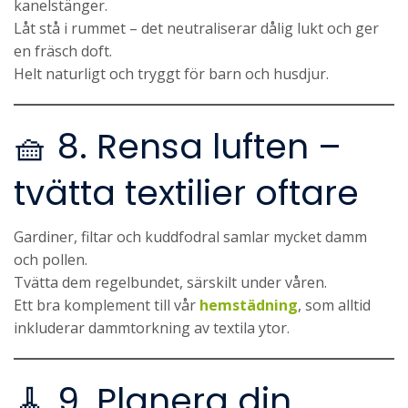
kanelstänger.
Låt stå i rummet – det neutraliserar dålig lukt och ger
en fräsch doft.
Helt naturligt och tryggt för barn och husdjur.
🧺 8. Rensa luften –
tvätta textilier oftare
Gardiner, filtar och kuddfodral samlar mycket damm
och pollen.
Tvätta dem regelbundet, särskilt under våren.
Ett bra komplement till vår
hemstädning
, som alltid
inkluderar dammtorkning av textila ytor.
🧹 9. Planera din