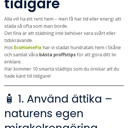
tidigare
Alla vill ha ett rent hem – men få har tid eller energi att
städa så ofta som man borde.
Det fina är att städning inte behöver vara svårt eller
tidskrävande.
Hos
EcoHomeFix
har vi städat hundratals hem i Skåne
och samlat våra
bästa proffstips
för att göra ditt liv
enklare.
Här kommer 10 smarta städtips som du önskar att du
hade känt till tidigare!
🧴 1. Använd ättika –
naturens egen