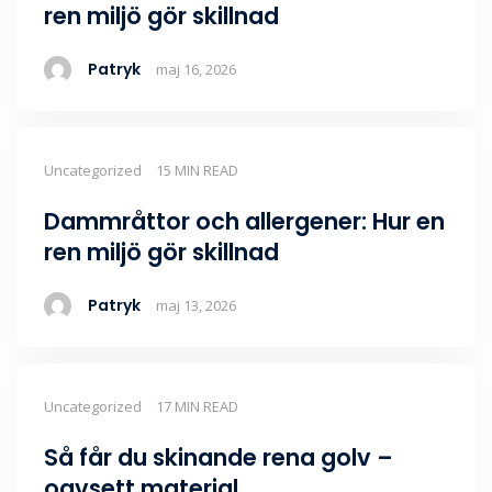
ren miljö gör skillnad
Patryk
maj 16, 2026
Uncategorized
15 MIN READ
Dammråttor och allergener: Hur en
ren miljö gör skillnad
Patryk
maj 13, 2026
Uncategorized
17 MIN READ
Så får du skinande rena golv –
oavsett material