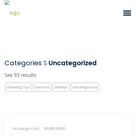
Categories
Uncategorized
See 93 results
Cleaning Tips
Services
Städtips
Uncategorized
Uncategorized
18 MIN READ