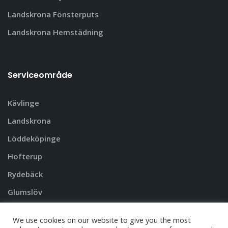
Landskrona Fönsterputs
Landskrona Hemstädning
Serviceområde
Kävlinge
Landskrona
Löddeköpinge
Hofterup
Rydebäck
Glumslöv
Andra städer i Skåne
We use cookies on our website to give you the most