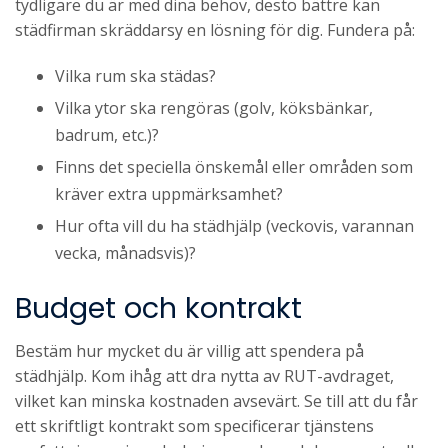
tydligare du är med dina behov, desto bättre kan
städfirman skräddarsy en lösning för dig. Fundera på:
Vilka rum ska städas?
Vilka ytor ska rengöras (golv, köksbänkar,
badrum, etc.)?
Finns det speciella önskemål eller områden som
kräver extra uppmärksamhet?
Hur ofta vill du ha städhjälp (veckovis, varannan
vecka, månadsvis)?
Budget och kontrakt
Bestäm hur mycket du är villig att spendera på
städhjälp. Kom ihåg att dra nytta av RUT-avdraget,
vilket kan minska kostnaden avsevärt. Se till att du får
ett skriftligt kontrakt som specificerar tjänstens