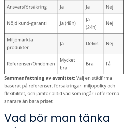
Ansvarsförsäkring
Ja
Ja
Nej
Ja
Nöjd kund-garanti
Ja (48h)
Nej
(24h)
Miljömärkta
Ja
Delvis
Nej
produkter
Mycket
Referenser/Omdömen
Bra
Få
bra
Sammanfattning av avsnittet:
Välj en städfirma
baserat på referenser, försäkringar, miljöpolicy och
flexibilitet, och jämför alltid vad som ingår i offerterna
snarare än bara priset.
Vad bör man tänka