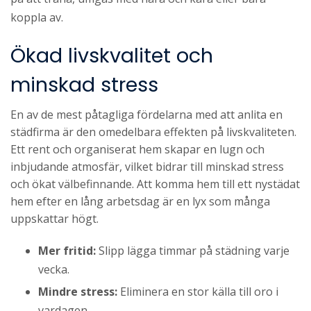
koppla av.
Ökad livskvalitet och
minskad stress
En av de mest påtagliga fördelarna med att anlita en
städfirma är den omedelbara effekten på livskvaliteten.
Ett rent och organiserat hem skapar en lugn och
inbjudande atmosfär, vilket bidrar till minskad stress
och ökat välbefinnande. Att komma hem till ett nystädat
hem efter en lång arbetsdag är en lyx som många
uppskattar högt.
Mer fritid:
Slipp lägga timmar på städning varje
vecka.
Mindre stress:
Eliminera en stor källa till oro i
vardagen.