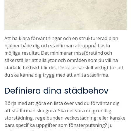
Att ha klara förväntningar och en strukturerad plan
hjälper både dig och städfirman att uppnå bästa
möjliga resultat. Det minimerar missförstånd och
säkerställer att alla ytor och områden som du vill ha
städade faktiskt blir det. Detta är särskilt viktigt för att
du ska känna dig trygg med att anlita städfirma.
Definiera dina städbehov
Börja med att göra en lista över vad du förväntar dig
att städfirman ska göra. Ska det vara en grundlig
storstädning, regelbunden veckostädning, eller kanske
bara specifika uppgifter som fönsterputsning? Ju