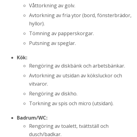
Våttorkning av golv.
Avtorkning av fria ytor (bord, fönsterbrädor,
hyllor).
Tömning av papperskorgar.
Putsning av speglar.
Kök:
Rengöring av diskbänk och arbetsbänkar.
Avtorkning av utsidan av köksluckor och
vitvaror.
Rengöring av diskho.
Torkning av spis och micro (utsidan).
Badrum/WC:
Rengöring av toalett, tvättställ och
dusch/badkar.