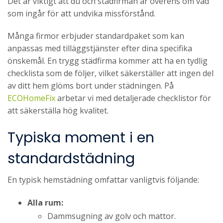
Det är viktigt att du och städfirman är överens om vad
som ingår för att undvika missförstånd.
Många firmor erbjuder standardpaket som kan
anpassas med tilläggstjänster efter dina specifika
önskemål. En trygg städfirma kommer att ha en tydlig
checklista som de följer, vilket säkerställer att ingen del
av ditt hem glöms bort under städningen. På
ECOHomeFix
arbetar vi med detaljerade checklistor för
att säkerställa hög kvalitet.
Typiska moment i en
standardstädning
En typisk hemstädning omfattar vanligtvis följande:
Alla rum:
Dammsugning av golv och mattor.