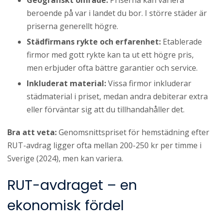
Geografiskt område:
Priserna kan variera
beroende på var i landet du bor. I större städer är
priserna generellt högre.
Städfirmans rykte och erfarenhet:
Etablerade
firmor med gott rykte kan ta ut ett högre pris,
men erbjuder ofta bättre garantier och service.
Inkluderat material:
Vissa firmor inkluderar
städmaterial i priset, medan andra debiterar extra
eller förväntar sig att du tillhandahåller det.
Bra att veta:
Genomsnittspriset för hemstädning efter
RUT-avdrag ligger ofta mellan 200-250 kr per timme i
Sverige (2024), men kan variera.
RUT-avdraget – en
ekonomisk fördel