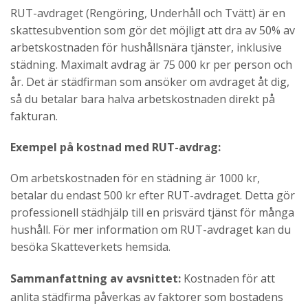
RUT-avdraget (Rengöring, Underhåll och Tvätt) är en
skattesubvention som gör det möjligt att dra av 50% av
arbetskostnaden för hushållsnära tjänster, inklusive
städning. Maximalt avdrag är 75 000 kr per person och
år. Det är städfirman som ansöker om avdraget åt dig,
så du betalar bara halva arbetskostnaden direkt på
fakturan.
Exempel på kostnad med RUT-avdrag:
Om arbetskostnaden för en städning är 1000 kr,
betalar du endast 500 kr efter RUT-avdraget. Detta gör
professionell städhjälp till en prisvärd tjänst för många
hushåll. För mer information om RUT-avdraget kan du
besöka Skatteverkets hemsida.
Sammanfattning av avsnittet:
Kostnaden för att
anlita städfirma påverkas av faktorer som bostadens