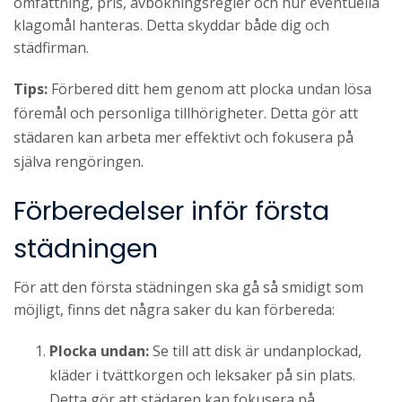
omfattning, pris, avbokningsregler och hur eventuella
klagomål hanteras. Detta skyddar både dig och
städfirman.
Tips:
Förbered ditt hem genom att plocka undan lösa
föremål och personliga tillhörigheter. Detta gör att
städaren kan arbeta mer effektivt och fokusera på
själva rengöringen.
Förberedelser inför första
städningen
För att den första städningen ska gå så smidigt som
möjligt, finns det några saker du kan förbereda:
Plocka undan:
Se till att disk är undanplockad,
kläder i tvättkorgen och leksaker på sin plats.
Detta gör att städaren kan fokusera på