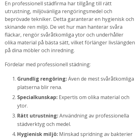
En professionell städfirma har tillgång till rätt
utrustning, miljövänliga rengöringsmedel och
beprövade tekniker. Detta garanterar en hygienisk och
skinande ren miljö. De vet hur man hanterar svåra
fläckar, rengör svåråtkomliga ytor och underhåller
olika material på bästa sätt, vilket förlänger livslängden
på dina möbler och inredning.
Fördelar med professionell städning:
Grundlig rengöring:
Även de mest svåråtkomliga
platserna blir rena.
Specialkunskap:
Expertis om olika material och
ytor.
Rätt utrustning:
Användning av professionella
städverktyg och medel.
Hygienisk miljö:
Minskad spridning av bakterier