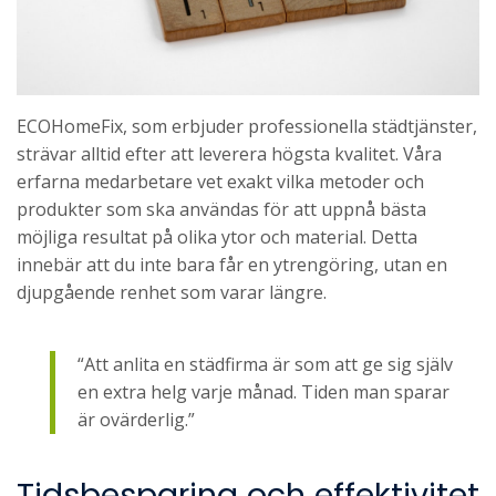
ECOHomeFix, som erbjuder professionella städtjänster,
strävar alltid efter att leverera högsta kvalitet. Våra
erfarna medarbetare vet exakt vilka metoder och
produkter som ska användas för att uppnå bästa
möjliga resultat på olika ytor och material. Detta
innebär att du inte bara får en ytrengöring, utan en
djupgående renhet som varar längre.
“Att anlita en städfirma är som att ge sig själv
en extra helg varje månad. Tiden man sparar
är ovärderlig.”
Tidsbesparing och effektivitet