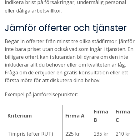
indikera brist på försäkringar, undermålig personal
eller dåliga arbetsvillkor.
Jämför offerter och tjänster
Begär in offerter från minst tre olika städfirmor. Jämför
inte bara priset utan också vad som ingår i tjänsten. En
billigare offert kan i slutändan bli dyrare om den inte
inkluderar allt du behöver eller om kvaliteten är låg.
Fråga om de erbjuder en gratis konsultation eller ett
första möte för att diskutera dina behov.
Exempel på jämförelsepunkter:
Firma
Firma
Kriterium
Firma A
B
C
Timpris (efter RUT)
225 kr
235 kr
210 kr