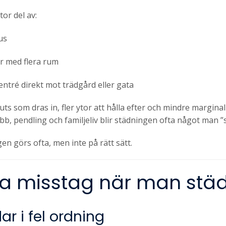
tor del av:
us
r med flera rum
ntré direkt mot trädgård eller gata
s som dras in, fler ytor att hålla efter och mindre marginal f
b, pendling och familjeliv blir städningen ofta något man ”
en görs ofta, men inte på rätt sätt.
ga misstag när man städ
ar i fel ordning