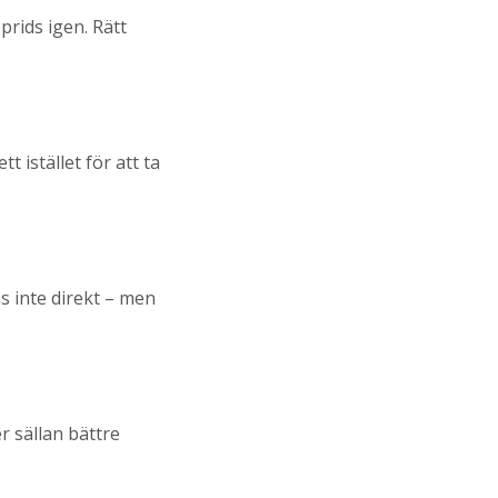
rids igen. Rätt
 istället för att ta
 inte direkt – men
r sällan bättre