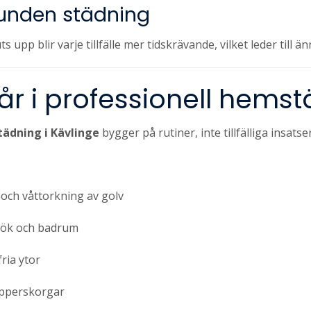
bunden städning
 upp blir varje tillfälle mer tidskrävande, vilket leder till 
år i professionell hems
ädning i Kävlinge
bygger på rutiner, inte tillfälliga insatser
ch våttorkning av golv
kök och badrum
ria ytor
pperskorgar