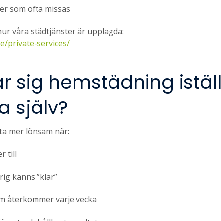
jer som ofta missas
hur våra städtjänster är upplagda:
e/private-services/
r sig hemstädning iställ
a själv?
ta mer lönsam när:
r till
rig känns ”klar”
 återkommer varje vecka