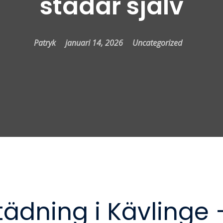
städar själv
Patryk
januari 14, 2026
Uncategorized
ädning i Kävlinge 