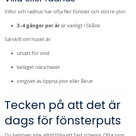
Villor och radhus har ofta fler fönster och större ytor:
3–4 gånger per år
är vanligt i Skåne
Särskilt om huset är:
utsatt för vind
beläget nära havet
omgivet av öppna ytor eller åkrar
Tecken på att det är
dags för fönsterputs
Du behöver inte alltid följa ett fast schema. Ofta syns